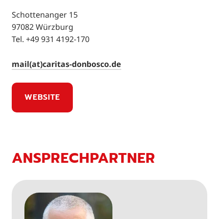
Schottenanger 15
97082 Würzburg
Tel. +49 931 4192-170
mail(at)caritas-donbosco.de
WEBSITE
ANSPRECHPARTNER