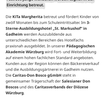
Einrichtung betreut.
Die
KiTa Margherita
betreut und fördert Kinder von
zwölf Monaten bis zum Schuleintrittsalter. Im
3-
Sterne-Ausbildungshotel „St. Markushof“ in
Gadheim
werden Auszubildende aus
unterschiedlichen Bereichen des Hotelfachs
praxisnah ausgebildet. In unserer
Pädagogischen
Akademie Würzburg
wird Fort- und Weiterbildung
auf einem hohen fachlichen Standard angeboten.
Kunden aus der Region können den Bäckereiverkauf
und die Ausbildungsgärtnerei in Gadheim nutzen.
Die
Caritas-Don Bosco gGmbH
steht in
gemeinsamer Trägerschaft der
Salesianer Don
Boscos
und des
Caritasverbands der Diözese
Würzburg
.