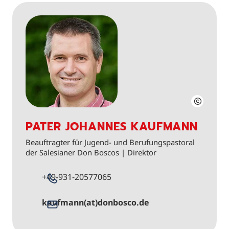
PATER JOHANNES KAUFMANN
Beauftragter für Jugend- und Berufungspastoral
der Salesianer Don Boscos | Direktor
+49-931-20577065
kaufmann(at)donbosco.de