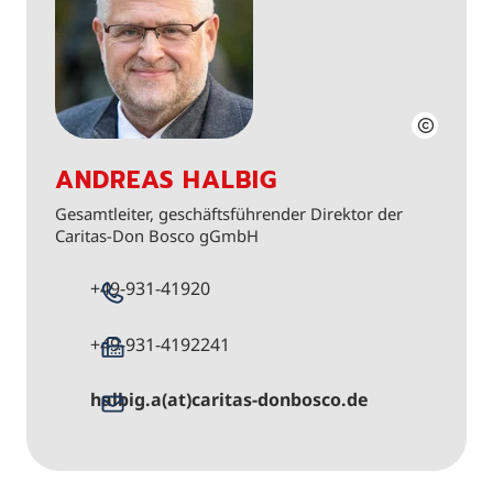
ANDREAS HALBIG
Gesamtleiter, geschäftsführender Direktor der
Caritas-Don Bosco gGmbH
+49-931-41920
+49-931-4192241
halbig.a(at)caritas-donbosco.de